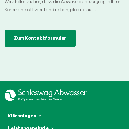
Wir stellen sicher, dass die Abwasserentsorgung in Ihrer
Kommune effizient und reibungslos abläuft.
Zum Kontaktformular
Kläranlagen
Leistungspakete